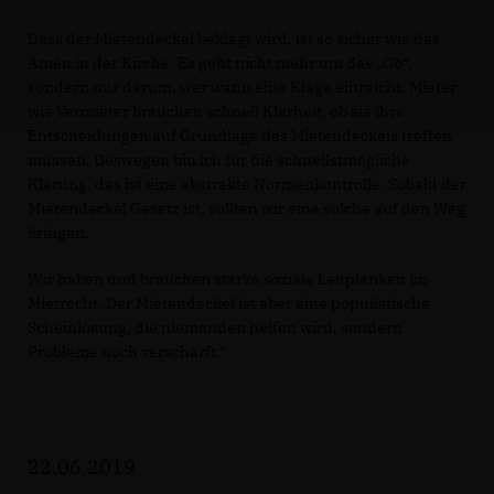
Dass der Mietendeckel beklagt wird, ist so sicher wie das
Amen in der Kirche. Es geht nicht mehr um das „Ob“,
sondern nur darum, wer wann eine Klage einreicht. Mieter
wie Vermieter brauchen schnell Klarheit, ob sie ihre
Entscheidungen auf Grundlage des Mietendeckels treffen
müssen. Deswegen bin ich für die schnellstmögliche
Klärung, das ist eine abstrakte Normenkontrolle. Sobald der
Mietendeckel Gesetz ist, sollten wir eine solche auf den Weg
bringen.
Wir haben und brauchen starke soziale Leitplanken im
Mietrecht. Der Mietendeckel ist aber eine populistische
Scheinlösung, die niemanden helfen wird, sondern
Probleme noch verschärft.“
22.06.2019