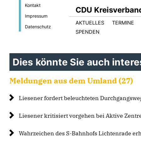
Kontakt
CDU Kreisverban
Impressum
AKTUELLES
TERMINE
Datenschutz
SPENDEN
Dies könnte Sie auch interes
Meldungen aus dem Umland (27)
Liesener fordert beleuchteten Durchgangswe
Liesener kritisiert vorgehen bei Aktive Zen
Wahrzeichen des S-Bahnhofs Lichtenrade erh