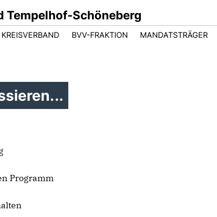
d Tempelhof-Schöneberg
KREISVERBAND
BVV-FRAKTION
MANDATSTRÄGER
sieren...
g
tren Programm
alten