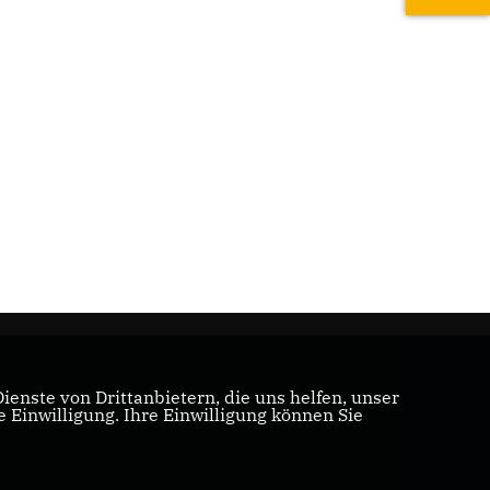
enste von Drittanbietern, die uns helfen, unser
Einwilligung. Ihre Einwilligung können Sie