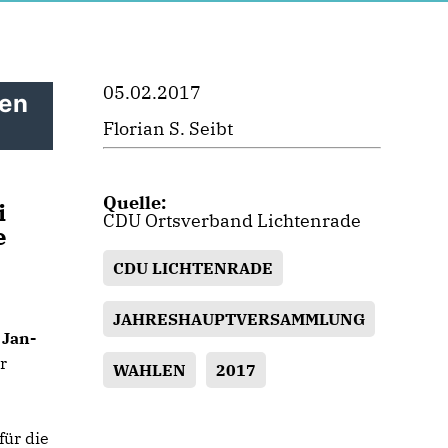
05.02.2017
uen
Florian S. Seibt
Quelle:
i
CDU Ortsverband Lichtenrade
e
CDU LICHTENRADE
JAHRESHAUPTVERSAMMLUNG
 Jan-
r
WAHLEN
2017
für die