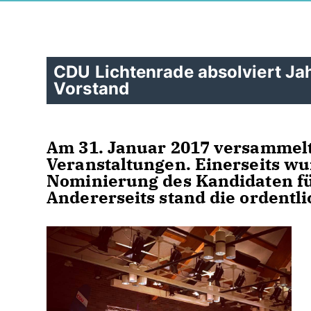
CDU Lichtenrade absolviert J
Vorstand
Am 31. Januar 2017 versammelte
Veranstaltungen. Einerseits wu
Nominierung des Kandidaten fü
Andererseits stand die ordent