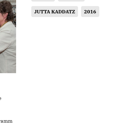
JUTTA KADDATZ
2016
e
s
ogramm