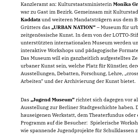
Kanzleramt an: Kulturstaatsministerin
Monika Gr
war zu Gast im Bezirk. Gemeinsam mit Kulturstad
Kaddatz
und weiteren Mandatsträgern aus dem B
Grütters das
URBAN NATION“
– Museum für ur
zeitgenössische Kunst. In dem von der LOTTO-Stif
unterstützten internationalen Museum werden u
interaktive Workshops und pädagogische Format
Das Museum will ein ganzheitlich aufgestelltes Z
urbaner Kunst sein, welche Platz für Künstler, de
Ausstellungen, Debatten, Forschung, Lehre, „cro
Arbeiten“ und der Archivierung der Kunst bietet.
Das
Jugend Museum“
richtet sich dagegen vor a
Ausstellung zur Berliner Stadtgeschichte haben. 
hauseigenen Werkstatt, dem Theaterfundus oder ei
Programm auf die Besucher: Spielerische Work­s
wie spannende Jugendprojekte für Schulklassen z