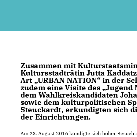
Zusammen mit Kulturstaatsmin
Kultursstadträtin
Jutta Kaddatz
Art
URBAN NATION“
in der Sc
zudem eine Visite des
Jugend 
dem Wahlkreiskandidaten
Joh
sowie dem kulturpolitischen Sp
Steuckardt
, erkundigten sich 
der Einrichtungen.
Am 23. August 2016 kündigte sich hoher Besuch