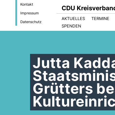
Kontakt
CDU Kreisverban
Impressum
AKTUELLES
TERMINE
Datenschutz
SPENDEN
Jutta Kadd
Staatsmini
Grütters b
Kultureinri