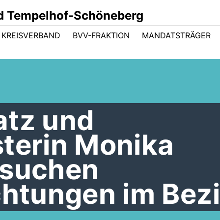
d Tempelhof-Schöneberg
KREISVERBAND
BVV-FRAKTION
MANDATSTRÄGER
atz und
sterin Monika
esuchen
chtungen im Bezi