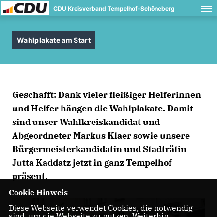
CDU Kreisverband Tempelhof-Schöneberg
Wahlplakate am Start
Geschafft: Dank vieler fleißiger Helferinnen
und Helfer hängen die Wahlplakate. Damit
sind unser Wahlkreiskandidat und
Abgeordneter Markus Klaer sowie unsere
Bürgermeisterkandidatin und Stadträtin
Jutta Kaddatz jetzt in ganz Tempelhof
präsent.
Cookie Hinweis
Diese Webseite verwendet Cookies, die notwendig
sind, um die Webseite zu nutzen. Weiterhin