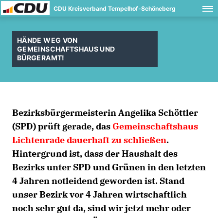
CDU Kreisverband Tempelhof-Schöneberg
HÄNDE WEG VON
GEMEINSCHAFTSHAUS UND
BÜRGERAMT!
Bezirksbürgermeisterin Angelika Schöttler
(SPD)
prüft gerade, das
Gemeinschaftshaus
Lichtenrade dauerhaft zu schließen
.
Hintergrund ist, dass der Haushalt des
Bezirks unter SPD und Grünen in den letzten
4 Jahren notleidend geworden ist. Stand
unser Bezirk vor 4 Jahren wirtschaftlich
noch sehr gut da, sind wir jetzt mehr oder