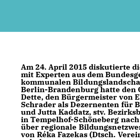
Am 24. April 2015 diskutierte d
mit Experten aus dem Bundesge
kommunalen Bildungslandschaf
Berlin-Brandenburg
hatte den 
Dette, den Bürgermeister von E
Schrader als Dezernenten für B
und Jutta Kaddatz, stv. Bezirk
in Tempelhof-Schöneberg nach
über regionale Bildungsnetzwe
von Réka Fazekas (Dtsch. Verein