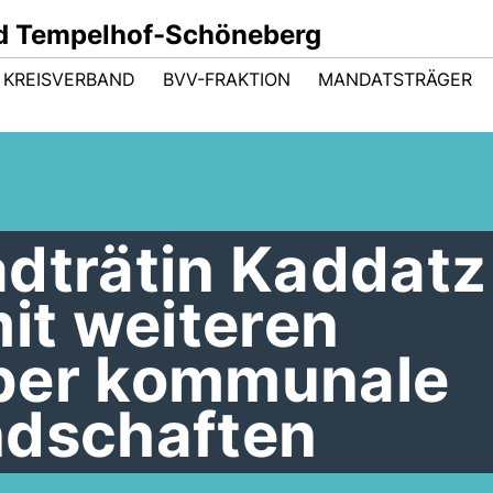
d Tempelhof-Schöneberg
KREISVERBAND
BVV-FRAKTION
MANDATSTRÄGER
adträtin Kaddatz
mit weiteren
ber kommunale
ndschaften