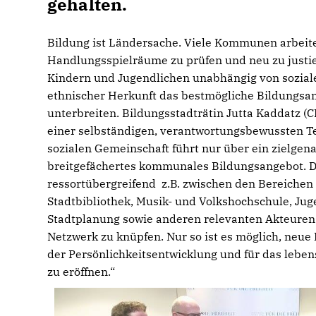
gehalten.
Bildung ist Ländersache. Viele Kommunen arbeite
Handlungsspielräume zu prüfen und neu zu justi
Kindern und Jugendlichen unabhängig von sozial
ethnischer Herkunft das bestmögliche Bildungsa
unterbreiten. Bildungsstadträtin Jutta Kaddatz (C
einer selbständigen, verantwortungsbewussten Te
sozialen Gemeinschaft führt nur über ein zielgen
breitgefächertes kommunales Bildungsangebot. D
ressortübergreifend z.B. zwischen den Bereichen 
Stadtbibliothek, Musik- und Volkshochschule, Jug
Stadtplanung sowie anderen relevanten Akteuren 
Netzwerk zu knüpfen. Nur so ist es möglich, neue
der Persönlichkeitsentwicklung und für das lebe
zu eröffnen.“