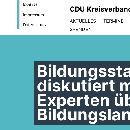
Kontakt
CDU Kreisverban
Impressum
AKTUELLES
TERMINE
Datenschutz
SPENDEN
Bildungsst
diskutiert 
Experten ü
Bildungsla