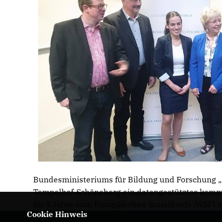
Bundesministeriums für Bildung und Forschung „Bil
Tempelhof-Schöneberg ein datengestütztes kom
für 3 Jahre vom Europäischen Sozialfonds (WSF) 
Cookie Hinweis