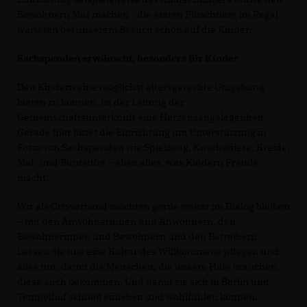
Bewohnern Mut machen - die ersten Plüschtiere im Regal
warteten bei unserem Besuch schon auf die Kinder.
Sachspenden erwünscht, besonders für Kinder
Den Kindern eine möglichst altersgerechte Umgebung
bieten zu können, ist der Leitung der
Gemeinschaftsunterkunft eine Herzensangelegenheit.
Gerade hier bittet die Einrichtung um Unterstützung in
Form von Sachspenden wie Spielzeug, Kuscheltiere, Kreide,
Mal- und Buntstifte – eben alles, was Kindern Freude
macht.
Wir als Ortsverband möchten gerne weiter im Dialog bleiben
– mit den Anwohnerinnen und Anwohnern, den
Bewohnerinnen und Bewohnern und den Betreibern.
Lassen Sie uns eine Kultur des Willkommens pflegen und
alles tun, damit die Menschen, die unsere Hilfe brauchen,
diese auch bekommen. Und damit sie sich in Berlin und
Tempelhof schnell einleben und wohlfühlen können.