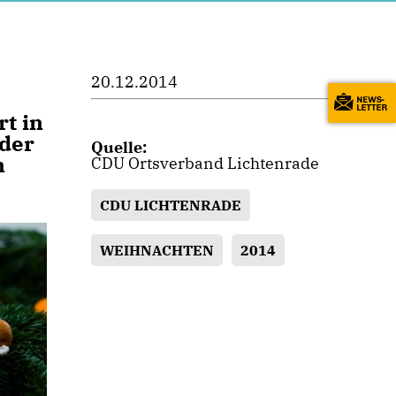
20.12.2014
rt in
eder
Quelle:
n
CDU Ortsverband Lichtenrade
CDU LICHTENRADE
WEIHNACHTEN
2014