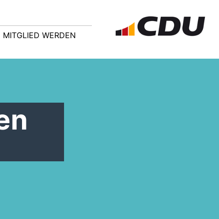
MITGLIED WERDEN
en