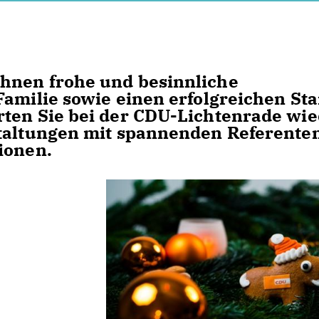
hnen frohe und besinnliche
amilie sowie einen erfolgreichen Sta
rten Sie bei der CDU-Lichtenrade wi
staltungen mit spannenden Referente
ionen.