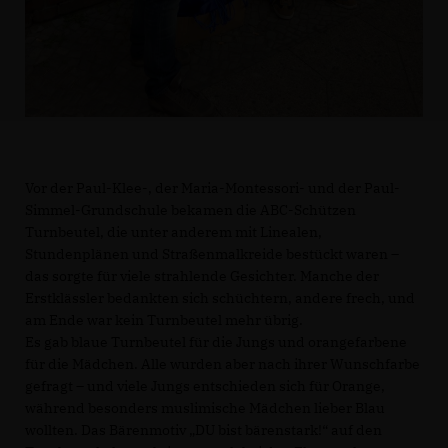
Vor der Paul-Klee-, der Maria-Montessori- und der Paul-
Simmel-Grundschule bekamen die ABC-Schützen
Turnbeutel, die unter anderem mit Linealen,
Stundenplänen und Straßenmalkreide bestückt waren –
das sorgte für viele strahlende Gesichter. Manche der
Erstklässler bedankten sich schüchtern, andere frech, und
am Ende war kein Turnbeutel mehr übrig.
Es gab blaue Turnbeutel für die Jungs und orangefarbene
für die Mädchen. Alle wurden aber nach ihrer Wunschfarbe
gefragt – und viele Jungs entschieden sich für Orange,
während besonders muslimische Mädchen lieber Blau
wollten. Das Bärenmotiv „DU bist bärenstark!“ auf den