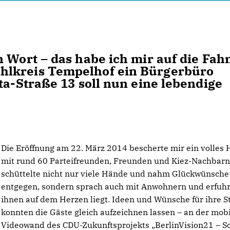
n Wort – das habe ich mir auf die Fah
hlkreis Tempelhof ein Bürgerbüro
ta-Straße 13 soll nun eine lebendige
Die Eröffnung am 22. März 2014 bescherte mir ein volles
mit rund 60 Parteifreunden, Freunden und Kiez-Nachbarn.
schüttelte nicht nur viele Hände und nahm Glückwünsche
entgegen, sondern sprach auch mit Anwohnern und erfuhr
ihnen auf dem Herzen liegt. Ideen und Wünsche für ihre S
konnten die Gäste gleich aufzeichnen lassen – an der mob
Videowand des CDU-Zukunftsprojekts „BerlinVision21 – So