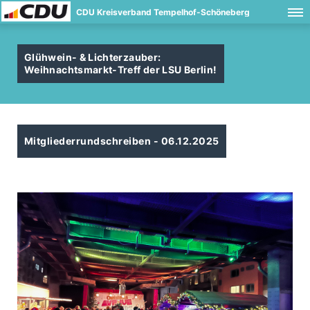
CDU Kreisverband Tempelhof-Schöneberg
Glühwein- & Lichterzauber:
Weihnachtsmarkt-Treff der LSU Berlin!
Mitgliederrundschreiben - 06.12.2025