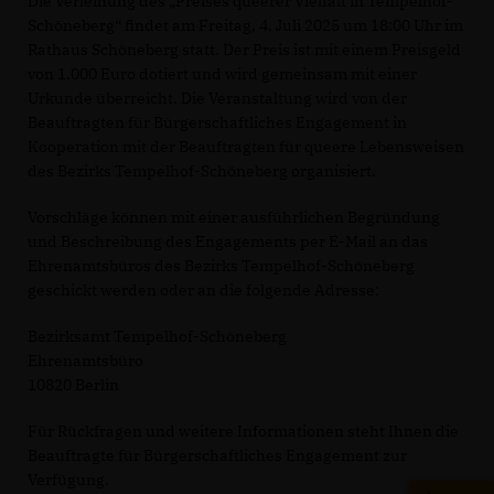
Die Verleihung des „Preises queerer Vielfalt in Tempelhof-
Schöneberg“ findet am Freitag, 4. Juli 2025 um 18:00 Uhr im
Rathaus Schöneberg statt. Der Preis ist mit einem Preisgeld
von 1.000 Euro dotiert und wird gemeinsam mit einer
Urkunde überreicht. Die Veranstaltung wird von der
Beauftragten für Bürgerschaftliches Engagement in
Kooperation mit der Beauftragten für queere Lebensweisen
des Bezirks Tempelhof-Schöneberg organisiert.
Vorschläge können mit einer ausführlichen Begründung
und Beschreibung des Engagements per E-Mail an das
Ehrenamtsbüros des Bezirks Tempelhof-Schöneberg
geschickt werden oder an die folgende Adresse:
Bezirksamt Tempelhof-Schöneberg
Ehrenamtsbüro
10820 Berlin
Für Rückfragen und weitere Informationen steht Ihnen die
Beauftragte für Bürgerschaftliches Engagement zur
Verfügung.