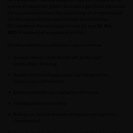
queeren Community gelten. Besonders geschätzt wird auch
die Innovationskraft bei der Umsetzung von Projekten und
der Beitrag zur Sichtbarkeit queerer Themen in der
Öffentlichkeit. Bewerbungen können bis zum
12. Mai
2025
(Poststempel) eingereicht werden.
Die Auswahlkriterien umfassen unter anderem:
Queerpolitische Maßnahmen mit großer und
nachhaltiger Wirkung
Kontinuierliches Engagement und Erfolg bei der
Umsetzung von Projekten
Innovationskraft und Originalität der Ideen
Vorbildfunktion für andere
Beitrag zur Sichtbarkeit und Akzeptanz der queeren
Communities