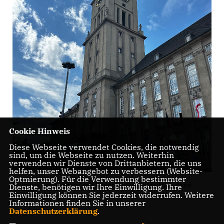
Cookie Hinweis
Diese Webseite verwendet Cookies, die notwendig
sind, um die Webseite zu nutzen. Weiterhin
verwenden wir Dienste von Drittanbietern, die uns
helfen, unser Webangebot zu verbessern (Website-
Optmierung). Für die Verwendung bestimmter
Rathaus Schöneberg mit Regenbogenflagge Bild: René
Dienste, benötigen wir Ihre Einwilligung. Ihre
Einwilligung können Sie jederzeit widerrufen. Weitere
Powilleit
Informationen finden Sie in unserer
Datenschutzerklärung
.