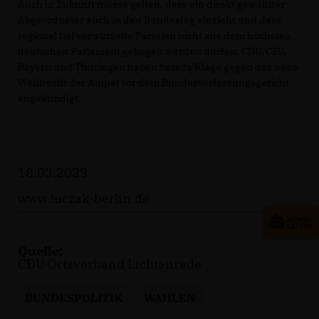
Auch in Zukunft müsse gelten, dass ein direkt gewählter
Abgeordneter auch in den Bundestag einzieht und dass
regional tief verwurzelte Parteien nicht aus dem höchsten
deutschen Parlament gekegelt werden dürfen. CDU/CSU,
Bayern und Thüringen haben bereits Klage gegen das neue
Wahlrecht der Ampel vor dem Bundesverfassungsgericht
angekündigt.
18.03.2023
www.luczak-berlin.de
Quelle:
CDU Ortsverband Lichtenrade
BUNDESPOLITIK
WAHLEN