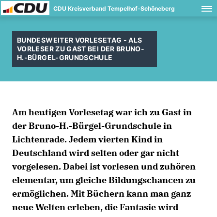
CDU Kreisverband Tempelhof-Schöneberg
BUNDESWEITER VORLESETAG - ALS
VORLESER ZU GAST BEI DER BRUNO-
H.-BÜRGEL-GRUNDSCHULE
Am heutigen Vorlesetag war ich zu Gast in
der Bruno-H.-Bürgel-Grundschule in
Lichtenrade. Jedem vierten Kind in
Deutschland wird selten oder gar nicht
vorgelesen. Dabei ist vorlesen und zuhören
elementar, um gleiche Bildungschancen zu
ermöglichen. Mit Büchern kann man ganz
neue Welten erleben, die Fantasie wird