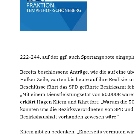
222-244, auf der ggf. auch Sportangebote eingepl
Bereits beschlossene Anträge, wie die auf eine ü
Halker Zeile, warten bis heute auf ihre Realisie
Beschlüsse führt das SPD-geführte Bezirksamt fe
Mit einem Dienstleistungsetat von 50.000€ wäre
erklärt Hagen Kliem und fährt fort: „Warum die 5
konnten uns die Bezirksverordneten von SPD und 
Bezirkshaushalt vorhanden gewesen wäre.“
Kliem gibt zu bedenken: „Einerseits vermuten wi