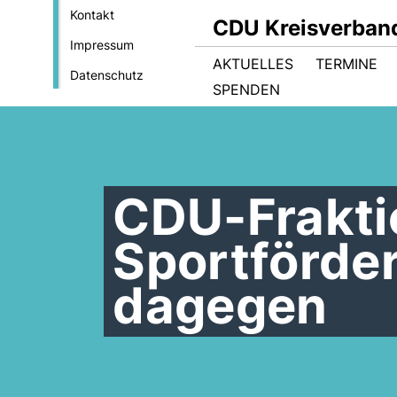
Kontakt
CDU Kreisverban
Impressum
AKTUELLES
TERMINE
Datenschutz
SPENDEN
CDU-Frakti
Sportförde
dagegen