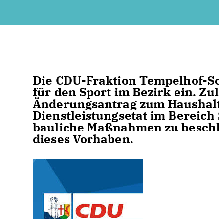
Die CDU-Fraktion Tempelhof-Sch
für den Sport im Bezirk ein. Zul
Änderungsantrag zum Haushalt 
Dienstleistungsetat im Bereich 
bauliche Maßnahmen zu beschle
dieses Vorhaben.