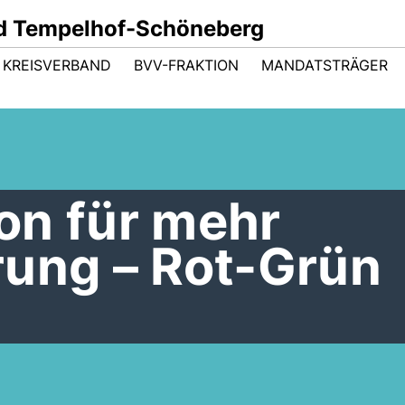
d Tempelhof-Schöneberg
KREISVERBAND
BVV-FRAKTION
MANDATSTRÄGER
on für mehr
rung – Rot-Grün