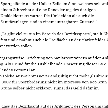
Sportgelände an der Halker Zeile im Sinn, welches seit wei
einem Jahrzehnt auf eine Renovierung des dortigen
Umkleidetrakts wartet. Die Umkleiden als auch die
Sanitäranlagen sind in einem untragbaren Zustand.“
Es gibt viel zu tun im Bereich des Bezirkssports“, stellt K
fest und erwähnt auch die Freifläche an der Marienfelder 
ant werden sollen.
bergangsweise Errichtung von Sanitärcontainern auf der An
rung. Als Grund für die ausbleibende Umsetzung dieser BVV-
hlendes Personal an.
n solche Ausweichmanöver endgültig nicht mehr glaubwürd
0.000€ für Sportförderung nicht im Interesse von Rot-Grün 
Grüne selber nicht erklären, zumal das Geld dafür im
r, dass das Bezirksamt auf das Argument des Personalmang