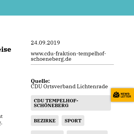
24.09.2019
eise
www.cdu-fraktion-tempelhof-
schoeneberg.de
Quelle:
CDU Ortsverband Lichtenrade
CDU TEMPELHOF-
SCHÖNEBERG
ut
BEZIRKE
SPORT
f-