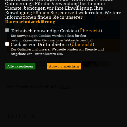
Optmierung). Für die Verwendung bestimmter
Dienste, benötigen wir Ihre Einwilligung. Ihre
Einwilligung können Sie jederzeit widerrufen. Weitere
Informationen finden Sie in unserer
Datenschutzerklärung
.
Technisch notwendige Cookies (
Übersicht
)
Die notwendigen Cookies werden allein für den
ordnungsgemäßen Gebrauch der Webseite benötigt.
Cookies von Drittanbietern (
Übersicht
)
Zur Optimierung unserer Webseite binden wir Dienste und
Angebote von Drittanbietern ein.
Alle akzeptieren
Auswahl speichern
Den Newsletter erhalten Sie
hier
.
16.11.2018