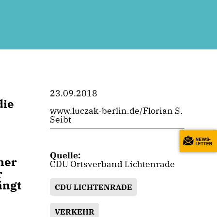
23.09.2018
die
www.luczak-berlin.de/Florian S.
Seibt
Quelle:
ner
CDU Ortsverband Lichtenrade
r
ängt
CDU LICHTENRADE
VERKEHR