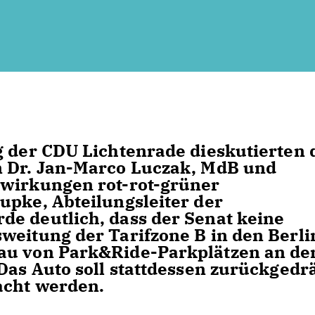
g der CDU Lichtenrade dieskutierten 
n Dr. Jan-Marco Luczak, MdB und
swirkungen rot-rot-grüner
upke, Abteilungsleiter der
e deutlich, dass der Senat keine
weitung der Tarifzone B in den Berli
au von Park&Ride-Parkplätzen an de
 Das Auto soll stattdessen zurückgedr
acht werden.