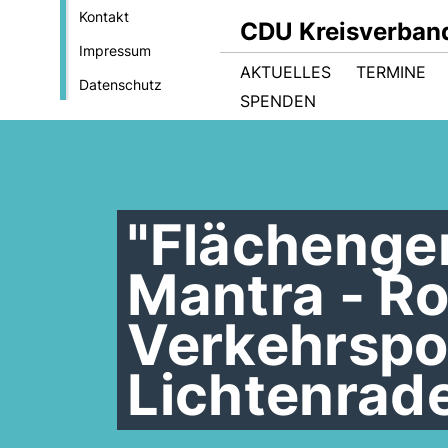
Kontakt
CDU Kreisverban
Impressum
AKTUELLES
TERMINE
Datenschutz
SPENDEN
"Flächenger
Mantra - Ro
Verkehrspoli
Lichtenrad