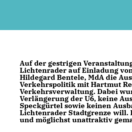
Auf der gestrigen Veranstaltun
Lichtenrader auf Einladung vo
Hildegard Bentele, MdA die Au
Verkehrspolitik mit Hartmut Re
Verkehrsverwaltung. Dabei wurd
Verlängerung der U6, keine Aus
Speckgürtel sowie keinen Ausb
Lichtenrader Stadtgrenze will.
und möglichst unattraktiv gem