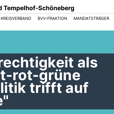
d Tempelhof-Schöneberg
KREISVERBAND
BVV-FRAKTION
MANDATSTRÄGER
echtigkeit als
t-rot-grüne
tik trifft auf
e"