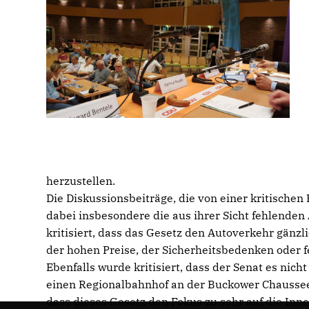
herzustellen.
Die Diskussionsbeiträge, die von einer kritischen
dabei insbesondere die aus ihrer Sicht fehlende
kritisiert, dass das Gesetz den Autoverkehr gänz
der hohen Preise, der Sicherheitsbedenken oder fe
Ebenfalls wurde kritisiert, dass der Senat es nic
einen Regionalbahnhof an der Buckower Chaussee 
dass dieses Gesetz den Fokus zu sehr auf die In