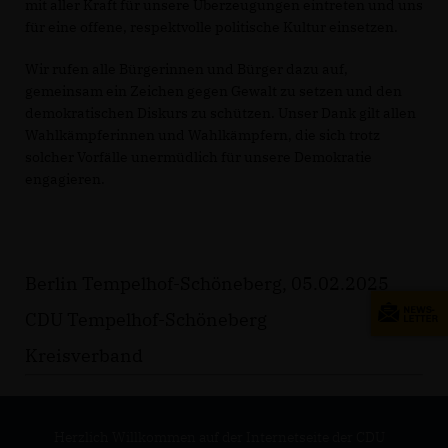
mit aller Kraft für unsere Überzeugungen eintreten und uns
für eine offene, respektvolle politische Kultur einsetzen.
Wir rufen alle Bürgerinnen und Bürger dazu auf,
gemeinsam ein Zeichen gegen Gewalt zu setzen und den
demokratischen Diskurs zu schützen. Unser Dank gilt allen
Wahlkämpferinnen und Wahlkämpfern, die sich trotz
solcher Vorfälle unermüdlich für unsere Demokratie
engagieren.
Berlin Tempelhof-Schöneberg, 05.02.2025
CDU Tempelhof-Schöneberg
Kreisverband
Herzlich Willkommen auf der Internetseite der CDU